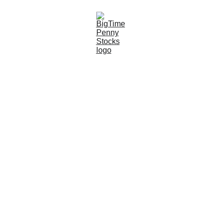
3/1/2026
6 min read